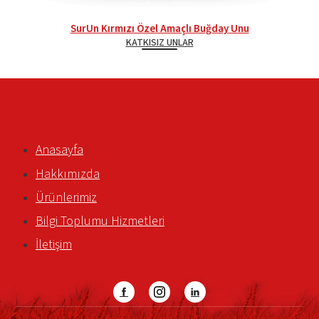
SurUn Kırmızı Özel Amaçlı Buğday Unu
KATKISIZ UNLAR
Anasayfa
Hakkımızda
Ürünlerimiz
Bilgi Toplumu Hizmetleri
İletişim