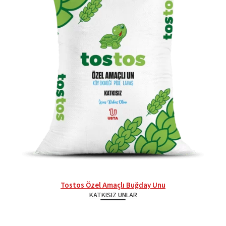
Tostos Özel Amaçlı Buğday Unu
KATKISIZ UNLAR