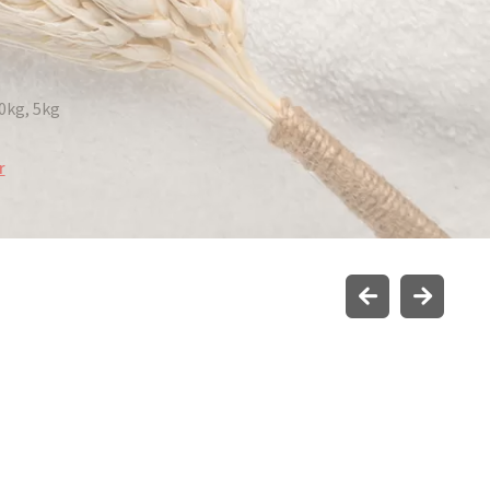
50kg, 5kg
r