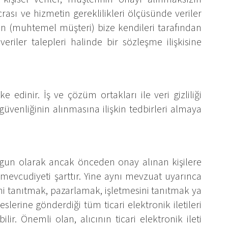
ası ve hizmetin gereklilikleri ölçüsünde veriler
zın (muhtemel müşteri) bize kendileri tarafından
riler talepleri halinde bir sözleşme ilişkisine
edinir. İş ve çözüm ortakları ile veri gizliliği
üvenliğinin alınmasına ilişkin tedbirleri almaya
 uygun olarak ancak önceden onay alınan kişilere
e mevcudiyeti şarttır. Yine aynı mevzuat uyarınca
ini tanıtmak, pazarlamak, işletmesini tanıtmak ya
slerine gönderdiği tüm ticari elektronik iletileri
ir. Önemli olan, alıcının ticari elektronik ileti