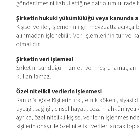
gönderilmesini kabul ettiğine dair olumlu irade b
Şirketin hukuki yükümlülüğü veya kanunda aç
Kişisel veriler, işlemenin ilgili mevzuatta açık
alınmadan işlenebilir. Veri işlemlerinin tür ve k
olmalıdır.
Şirketin veri işlemesi
Şirketin sunduğu hizmet ve meşru amaçları doğ
kullanılamaz.
Özel nitelikli verilerin işlenmesi
Kanun’a göre Kişilerin ırkı, etnik kökeni, siyasi 
üyeliği, sağlığı, cinsel hayatı, ceza mahkûmiyeti ve 
ayrıca, özel nitelikli kişisel verilerin işlenmesind
kişilerin onayı ile özel nitelikli verileri ancak topl