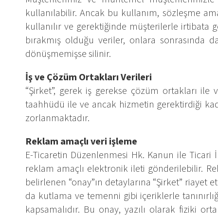
kullanılabilir. Ancak bu kullanım, sözleşme ama
kullanılır ve gerektiğinde müşterilerle irtibat
bırakmış olduğu veriler, onlara sonrasında dah
dönüşmemişse silinir.
İş ve Çözüm Ortakları Verileri
“Şirket”, gerek iş gerekse çözüm ortakları ile 
taahhüdü ile ve ancak hizmetin gerektirdiği kad
zorlanmaktadır.
Reklam amaçlı veri işleme
E-Ticaretin Düzenlenmesi Hk. Kanun ile Ticari İ
reklam amaçlı elektronik ileti gönderilebilir. R
belirlenen “onay”ın detaylarına “Şirket” riayet 
da kutlama ve temenni gibi içeriklerle tanınırlığ
kapsamalıdır. Bu onay, yazılı olarak fiziki orta