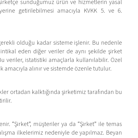
a şirketçe sunduğumuz ürün ve hizmetlerin yasal
yerine getirilebilmesi amacıyla KVKK 5. ve 6.
k gerekli olduğu kadar sisteme işlenir. Bu nedenle
ntikal eden diğer veriler de aynı şekilde şirket
u veriler, istatistiki amaçlarla kullanılabilir. Özel
ak amacıyla alınır ve sistemde özenle tutulur.
ler ortadan kalktığında şirketimiz tarafından bu
rilir.
enir. “Şirket”, müşteriler ya da “Şirket” ile temas
alışma ilkelerimiz nedeniyle de yapılmaz. Beyan