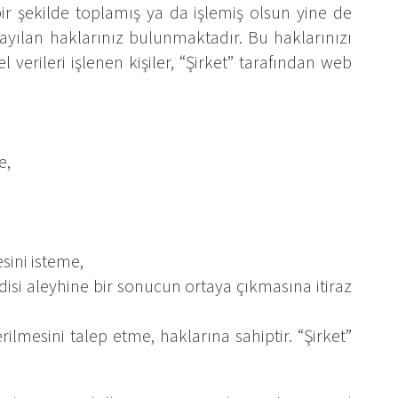
 bir şekilde toplamış ya da işlemiş olsun yine de
sayılan haklarınız bulunmaktadır. Bu haklarınızı
l verileri işlenen kişiler, “Şirket” tarafından web
e,
esini isteme,
ndisi aleyhine bir sonucun ortaya çıkmasına itiraz
ilmesini talep etme, haklarına sahiptir. “Şirket”