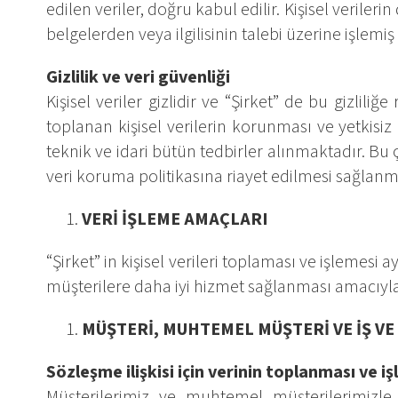
edilen veriler, doğru kabul edilir. Kişisel verile
belgelerden veya ilgilisinin talebi üzerine işlemiş
Gizlilik ve veri güvenliği
Kişisel veriler gizlidir ve “Şirket” de bu gizliliğe
toplanan kişisel verilerin korunması ve yetkisi
teknik ve idari bütün tedbirler alınmaktadır. Bu
veri koruma politikasına riayet edilmesi sağlanm
VERİ İŞLEME AMAÇLARI
“Şirket” in kişisel verileri toplaması ve işlemes
müşterilere daha iyi hizmet sağlanması amacıyl
MÜŞTERİ, MUHTEMEL MÜŞTERİ VE İŞ VE
Sözleşme ilişkisi için verinin toplanması ve i
Müşterilerimiz ve muhtemel müşterilerimizle b