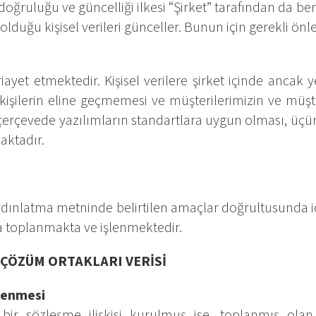
rin doğruluğu ve güncelliği ilkesi “Şirket” tarafından da 
 olduğu kişisel verileri günceller. Bunun için gerekli önle
 riayet etmektedir. Kişisel verilere şirket içinde ancak y
z kişilerin eline geçmemesi ve müşterilerimizin ve mü
 çerçevede yazılımların standartlara uygun olması, üçünc
aktadır.
i aydınlatma metninde belirtilen amaçlar doğrultusunda i
a toplanmakta ve işlenmektedir.
 ÇÖZÜM ORTAKLARI VERİSİ
şlenmesi
ir sözleşme ilişkisi kurulmuş ise, toplanmış olan 