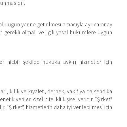
ulunmasıdır.
ümlülüğün yerine getirilmesi amacıyla ayrıca onay
çin gerekli olmalı ve ilgili yasal hükümlere uygun
er hiçbir şekilde hukuka aykırı hizmetler için
arı, kılık ve kıyafeti, dernek, vakıf ya da sendika
etik verileri özel nitelikli kişisel veridir. “Şirket”
ır. “Şirket”, hizmetlerin daha iyi verilebilmesi için