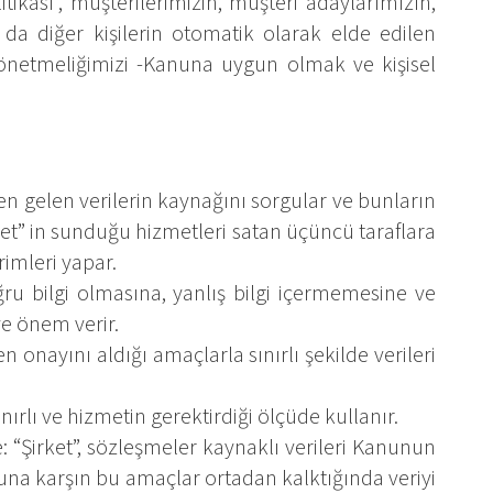
tikası”, müşterilerimizin, müşteri adaylarımızın,
a da diğer kişilerin otomatik olarak elde edilen
 Yönetmeliğimizi -Kanuna uygun olmak ve kişisel
en gelen verilerin kaynağını sorgular ve bunların
et” in sunduğu hizmetleri satan üçüncü taraflara
rimleri yapar.
u bilgi olmasına, yanlış bilgi içermemesine ve
ye önem verir.
n onayını aldığı amaçlarla sınırlı şekilde verileri
ınırlı ve hizmetin gerektirdiği ölçüde kullanır.
: “Şirket”, sözleşmeler kaynaklı verileri Kanunun
Buna karşın bu amaçlar ortadan kalktığında veriyi