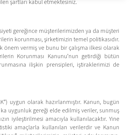
len şartları kabul etmektesiniz.
asiyeti gereğince müşterilerimizden ya da müşteri
ilerin korunması, şirketimizin temel politikasıdır.
yük önem vermiş ve bunu bir çalışma ilkesi olarak
erilerin Korunması Kanunu’nun getirdiği bütün
nmasına ilişkin prensipleri, iştiraklerimizi de
VKK”) uygun olarak hazırlanmıştır. Kanun, bugün
kuka uygunluk gereği elde edilmiş veriler, sunmuş
ın iyileştirilmesi amacıyla kullanılacaktır. Yine
tistiki amaçlarla kullanılan verilerdir ve Kanun