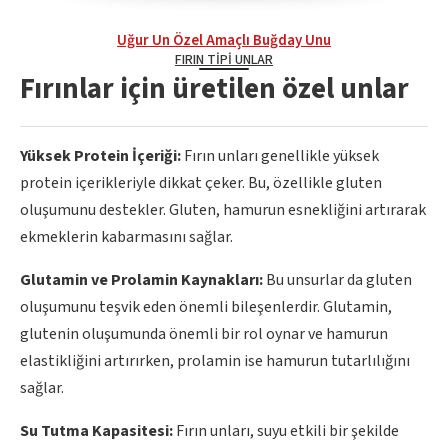
Uğur Un Özel Amaçlı Buğday Unu
FIRIN TIPI UNLAR
Fırınlar için üretilen özel unlar
Yüksek Protein İçeriği:
Fırın unları genellikle yüksek
protein içerikleriyle dikkat çeker. Bu, özellikle gluten
oluşumunu destekler. Gluten, hamurun esnekliğini artırarak
ekmeklerin kabarmasını sağlar.
Glutamin ve Prolamin Kaynakları:
Bu unsurlar da gluten
oluşumunu teşvik eden önemli bileşenlerdir. Glutamin,
glutenin oluşumunda önemli bir rol oynar ve hamurun
elastikliğini artırırken, prolamin ise hamurun tutarlılığını
sağlar.
Su Tutma Kapasitesi:
Fırın unları, suyu etkili bir şekilde