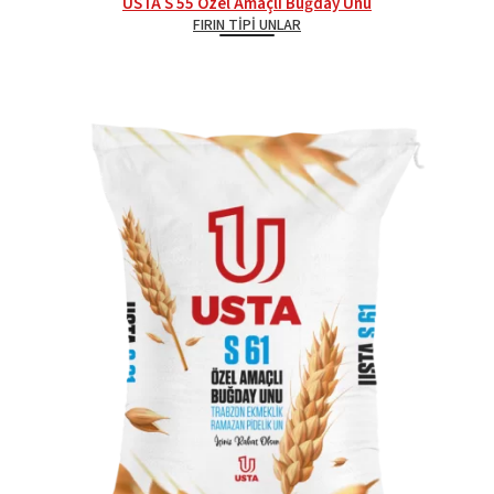
USTA S 55 Özel Amaçlı Buğday Unu
FIRIN TIPI UNLAR