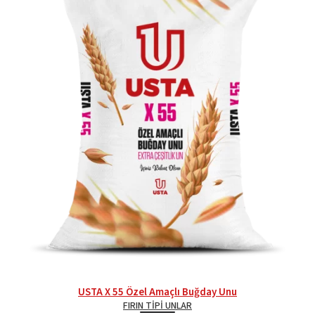
USTA X 55 Özel Amaçlı Buğday Unu
FIRIN TIPI UNLAR