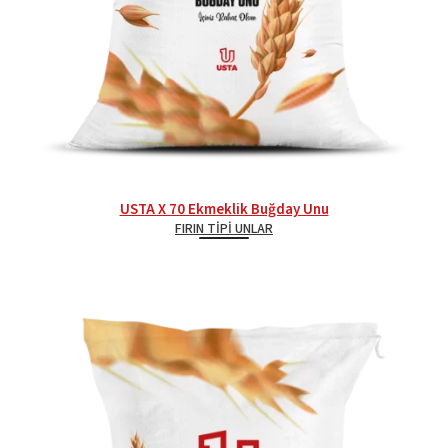
USTA X 70 Ekmeklik Buğday Unu
FIRIN TIPI UNLAR