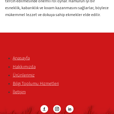
tercih edilmesinde önemli rol oynar. Hamurun iyi bir
esneklik, kabarıklık ve kıvam kazanmasını sağlarlar, böylece
mükemmel lezzet ve dokuya sahip ekmekler elde edilir.
Anasayfa
Hakkımızda
Ürünlerimiz
Bilgi Toplumu Hizmetleri
İletişim