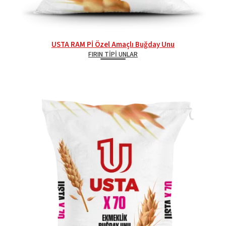
USTA RAM Pİ Özel Amaçlı Buğday Unu
FIRIN TIPI UNLAR