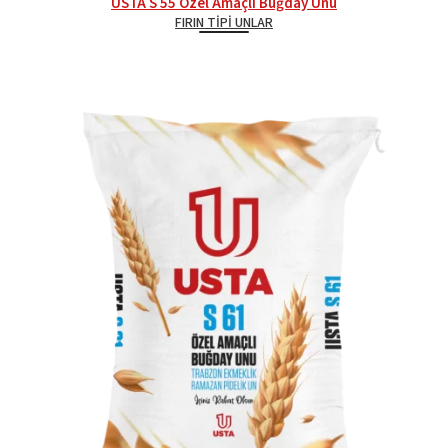
USTA S 55 Özel Amaçlı Buğday Unu
FIRIN TIPI UNLAR