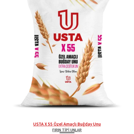
USTA X 55 Özel Amaçlı Buğday Unu
FIRIN TIPI UNLAR