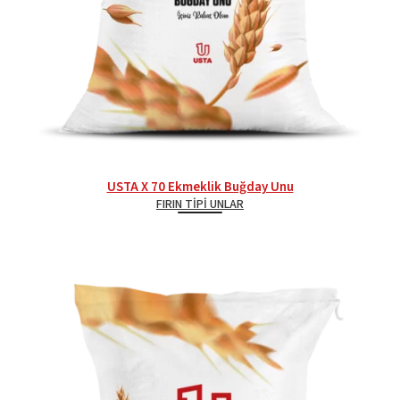
USTA X 70 Ekmeklik Buğday Unu
FIRIN TIPI UNLAR