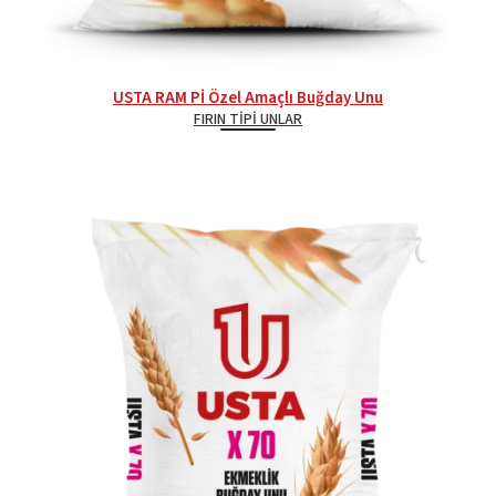
USTA RAM Pİ Özel Amaçlı Buğday Unu
FIRIN TIPI UNLAR